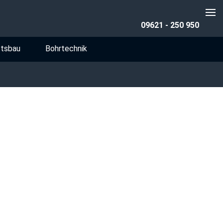
09621 - 250 950
ftsbau
Bohrtechnik